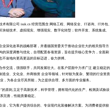
限公司 isuk.cn 经营范围含:网络工程、网络安全、IT咨询、IT外包
、区块链技术、虚拟现实、增强现实、数字化转型；软件开发、系统集成、
企业深化改革的战略部署，并遵循国资委关于推动企业壮大的相关指导方
构的深度调整与优化，合理配置各项资源，旨在提升核心竞争力，全面刷
志不渝地向更高更远的目标迈进，奋力拼搏。
合作交流，强强联手，共同发展壮大。在客户层面中力求广泛 建立稳定的
制造业、文化业、外商独资 企业等领域，针对较为复杂、繁琐的行业资质
行业，为各企业尽其所能，为之提供合理、多方面的专业服务。
”的原则,立足于高新技术，科学管理，拥有现代化的生产、检测及试验设
体系完善，性能质量稳定。
企业，它为客户提供综合的、专业现代化装修解决方案。为消费者提供较